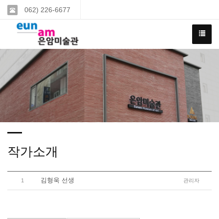
062) 226-6677
작가소개
김형욱 선생
1
관리자