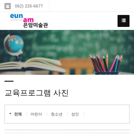
062) 226-6677
교육프로그램 사진
전체
어린이
청소년
성인