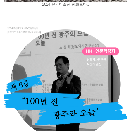
2024 은암미술관 판화로다..