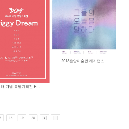
2018은암미술관 레지던스 ..
해 기념 특별기획전 Pi..
7
18
19
20