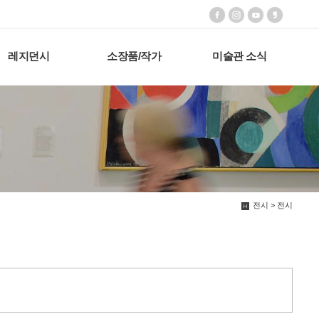
레지던시
소장품/작가
미술관 소식
전시 > 전시