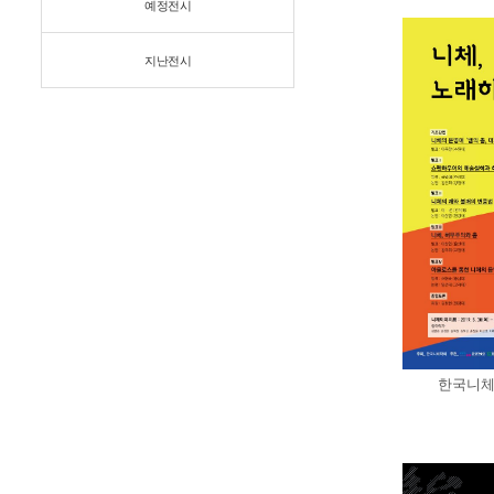
예정전시
지난전시
한국니체