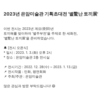
2023년 은암미술관 기획초대전 '별鱉난 토끼展'
⠀
이번 전시는 2023년 계묘(癸卯)년
토끼해를 맞이하여 '별주부전'을 주제로 한 세화전,
'별鱉난 토끼展'을 준비하였습니다.
⠀
🔔 [전시 오픈식]
* 일시 : 2023. 1. 3.(화) 오후 2시
* 장소 : 은암미술관 2층 전시실
⠀
📌 전시기간 : 2022. 12. 28(수) ~
2023. 1. 13.(금)
📌 전시작품 : 민화, 평면회화
📌 주최/주관 : 은암미술관
⠀
많은 관심과 방문 부탁드립니다! 😄