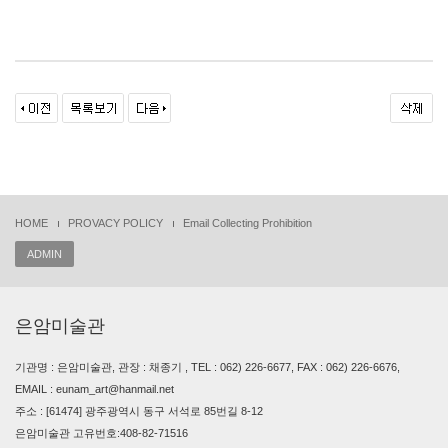
HOME
PROVACY POLICY
Email Collecting Prohibition
ADMIN
은암미술관
기관명 : 은암미술관, 관장 : 채종기 , TEL : 062) 226-6677, FAX : 062) 226-6676,
EMAIL : eunam_art@hanmail.net
주소 : [61474] 광주광역시 동구 서석로 85번길 8-12
은암미술관 고유번호:408-82-71516